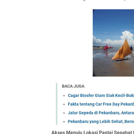
BACA JUGA
Cagar Biosfer Giam Siak Kecil-Buk
Fakta tentang Car Free Day Pekan
Jalur Sepeda di Pekanbaru, Antar
Pekanbaru yang Lebih Sehat, Ber
Akses Menuju Lokasi Pantai Sepahat 