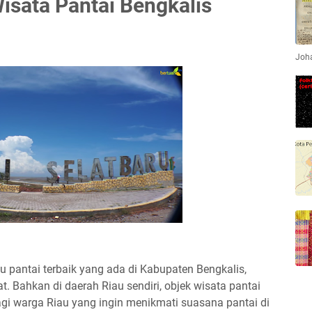
Wisata Pantai Bengkalis
Joha
u pantai terbaik yang ada di Kabupaten Bengkalis,
t. Bahkan di daerah Riau sendiri, objek wisata pantai
bagi warga Riau yang ingin menikmati suasana pantai di