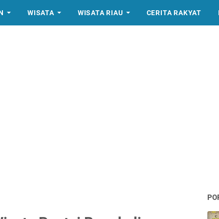
N
WISATA
WISATA RIAU
CERITA RAKYAT
PO