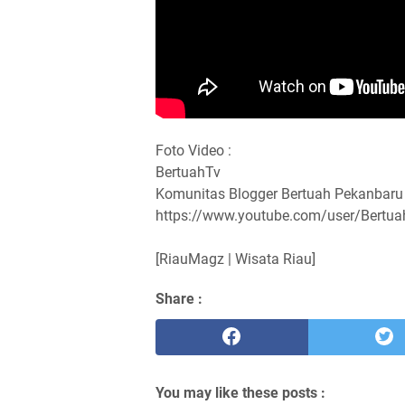
Foto Video :
BertuahTv
Komunitas Blogger Bertuah Pekanbaru
https://www.youtube.com/user/Bertua
[RiauMagz | Wisata Riau]
Share :
You may like these posts :