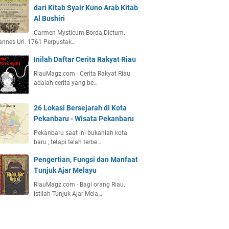
dari Kitab Syair Kuno Arab Kitab
Al Bushiri
Carmen Mysticum Borda Dictum.
nnes Uri. 1761 Perpustak…
Inilah Daftar Cerita Rakyat Riau
RiauMagz.com - Cerita Rakyat Riau
adalah cerita yang be…
26 Lokasi Bersejarah di Kota
Pekanbaru - Wisata Pekanbaru
Pekanbaru saat ini bukanlah kota
baru , tetapi telah terbe…
Pengertian, Fungsi dan Manfaat
Tunjuk Ajar Melayu
RiauMagz.com - Bagi orang Riau,
istilah Tunjuk Ajar Mela…