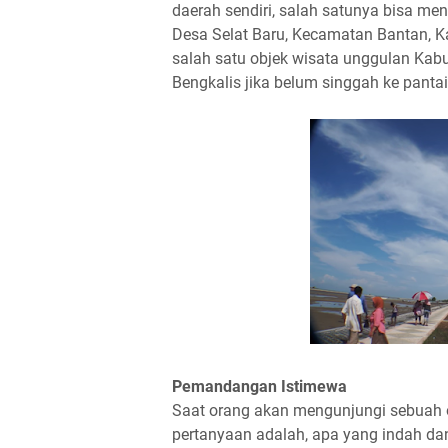
daerah sendiri, salah satunya bisa meng
Desa Selat Baru, Kecamatan Bantan, Ka
salah satu objek wisata unggulan Kab
Bengkalis jika belum singgah ke pantai
Pemandangan Istimewa
Saat orang akan mengunjungi sebuah o
pertanyaan adalah, apa yang indah dan