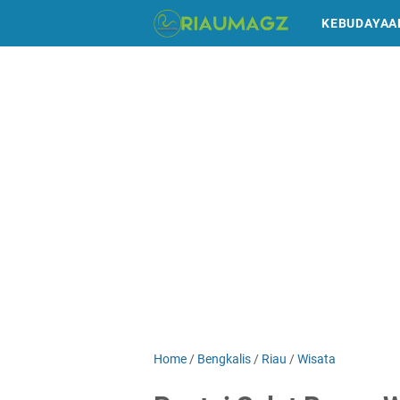
KEBUDAYAA
Home
/
Bengkalis
/
Riau
/
Wisata