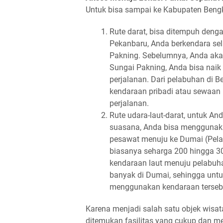
Untuk bisa sampai ke Kabupaten Bengka
Rute darat, bisa ditempuh deng
Pekanbaru, Anda berkendara se
Pakning. Sebelumnya, Anda akan
Sungai Pakning, Anda bisa naik
perjalanan. Dari pelabuhan di B
kendaraan pribadi atau sewaan 
perjalanan.
Rute udara-laut-darat, untuk An
suasana, Anda bisa menggunaka
pesawat menuju ke Dumai (Pela
biasanya seharga 200 hingga 3
kendaraan laut menuju pelabuha
banyak di Dumai, sehingga untu
menggunakan kendaraan terseb
Karena menjadi salah satu objek wisata
ditemukan fasilitas yang cukup dan me