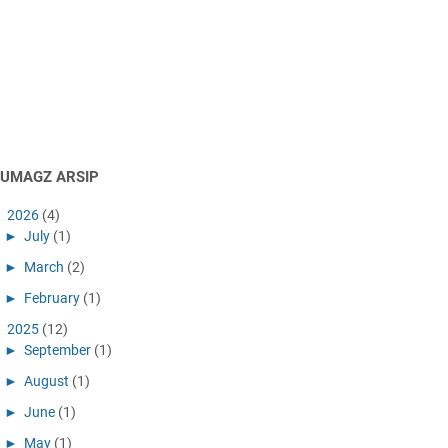
AUMAGZ ARSIP
►
2026
(4)
►
July
(1)
►
March
(2)
►
February
(1)
►
2025
(12)
►
September
(1)
►
August
(1)
►
June
(1)
►
May
(1)