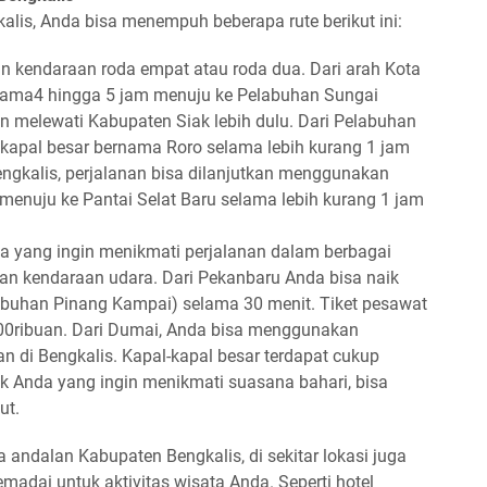
lis, Anda bisa menempuh beberapa rute berikut ini:
an kendaraan roda empat atau roda dua. Dari arah Kota
lama4 hingga 5 jam menuju ke Pelabuhan Sungai
 melewati Kabupaten Siak lebih dulu. Dari Pelabuhan
 kapal besar bernama Roro selama lebih kurang 1 jam
engkalis, perjalanan bisa dilanjutkan menggunakan
menuju ke Pantai Selat Baru selama lebih kurang 1 jam
da yang ingin menikmati perjalanan dalam berbagai
n kendaraan udara. Dari Pekanbaru Anda bisa naik
buhan Pinang Kampai) selama 30 menit. Tiket pesawat
00ribuan. Dari Dumai, Anda bisa menggunakan
n di Bengkalis. Kapal-kapal besar terdapat cukup
k Anda yang ingin menikmati suasana bahari, bisa
ut.
 andalan Kabupaten Bengkalis, di sekitar lokasi juga
madai untuk aktivitas wisata Anda. Seperti hotel