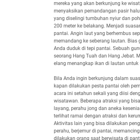
mereka yang akan berkunjung ke wisata
menyaksikan pemandangan pasir halus
yang diselingi tumbuhan nyiur dan poho
200 meter ke belakang. Menjadi suasan
pantai. Angin laut yang berhembus sep
memandang ke seberang lautan. Bias gu
Anda duduk di tepi pantai. Sebuah gun
seorang Hang Tuah dan Hang Jebat. M
elang menangkap ikan di lautan untuk
Bila Anda ingin berkunjung dalam sua
kapan dilakukan pesta pantai oleh peme
acara ini setahun sekali yang diisi d
wisatawan. Beberapa atraksi yang bisa
layang, perahu jong dan aneka kesenia
terlihat ramai dengan atraksi dan ker
Aktivitas lain yang bisa dilakukan pengu
perahu, berjemur di pantai, memanci
dilakukan orang saat berwisata di pant