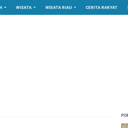
N
WISATA
WISATA RIAU
CERITA RAKYAT
PO