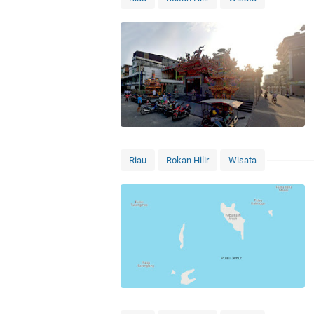
Riau
Rokan Hilir
Wisata