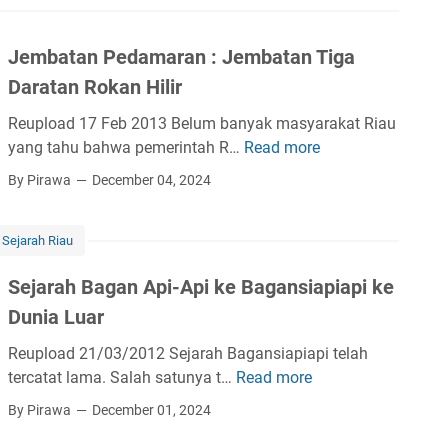
J
t
a
s
e
a
g
i
Jembatan Pedamaran : Jembatan Tiga
m
C
a
a
u
a
Daratan Rokan Hilir
n
p
r
h
S
i
Reupload 17 Feb 2013 Belum banyak masyarakat Riau
d
a
i
a
yang tahu bahwa pemerintah R…
Read more
J
a
y
a
p
e
n
a
By Pirawa
December 04, 2024
p
i
m
W
B
i
b
i
a
-
Sejarah Riau
a
s
g
A
t
a
a
p
Sejarah Bagan Api-Api ke Bagansiapiapi ke
a
t
n
i
Dunia Luar
n
a
s
P
L
i
Reupload 21/03/2012 Sejarah Bagansiapiapi telah
e
a
a
tercatat lama. Salah satunya t…
Read more
S
d
u
p
e
By Pirawa
December 01, 2024
a
t
i
j
m
a