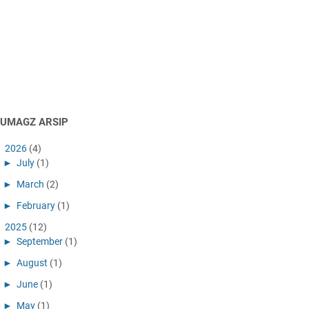
AUMAGZ ARSIP
►
2026
(4)
►
July
(1)
►
March
(2)
►
February
(1)
►
2025
(12)
►
September
(1)
►
August
(1)
►
June
(1)
►
May
(1)