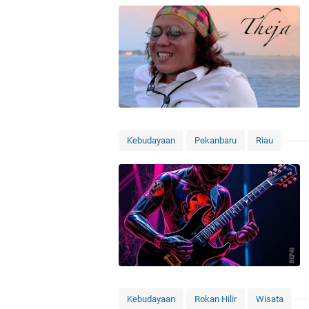
Kebudayaan
Pekanbaru
Riau
Kebudayaan
Rokan Hilir
Wisata