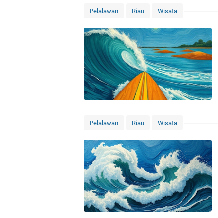
Pelalawan
Riau
Wisata
Pelalawan
Riau
Wisata