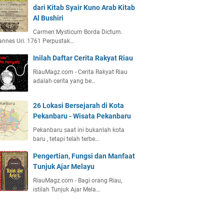
dari Kitab Syair Kuno Arab Kitab
Al Bushiri
Carmen Mysticum Borda Dictum.
nnes Uri. 1761 Perpustak…
Inilah Daftar Cerita Rakyat Riau
RiauMagz.com - Cerita Rakyat Riau
adalah cerita yang be…
26 Lokasi Bersejarah di Kota
Pekanbaru - Wisata Pekanbaru
Pekanbaru saat ini bukanlah kota
baru , tetapi telah terbe…
Pengertian, Fungsi dan Manfaat
Tunjuk Ajar Melayu
RiauMagz.com - Bagi orang Riau,
istilah Tunjuk Ajar Mela…