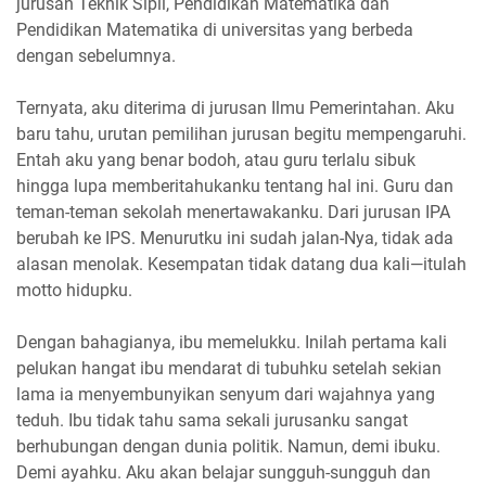
jurusan Teknik Sipil, Pendidikan Matematika dan
Pendidikan Matematika di universitas yang berbeda
dengan sebelumnya.
Ternyata, aku diterima di jurusan Ilmu Pemerintahan. Aku
baru tahu, urutan pemilihan jurusan begitu mempengaruhi.
Entah aku yang benar bodoh, atau guru terlalu sibuk
hingga lupa memberitahukanku tentang hal ini. Guru dan
teman-teman sekolah menertawakanku. Dari jurusan IPA
berubah ke IPS. Menurutku ini sudah jalan-Nya, tidak ada
alasan menolak. Kesempatan tidak datang dua kali—itulah
motto hidupku.
Dengan bahagianya, ibu memelukku. Inilah pertama kali
pelukan hangat ibu mendarat di tubuhku setelah sekian
lama ia menyembunyikan senyum dari wajahnya yang
teduh. Ibu tidak tahu sama sekali jurusanku sangat
berhubungan dengan dunia politik. Namun, demi ibuku.
Demi ayahku. Aku akan belajar sungguh-sungguh dan