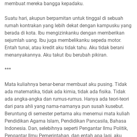
membuat mereka bangga kepadaku.
Suatu hari, akupun berpamitan untuk tinggal di sebuah
rumah kontrakan yang lebih dekat dengan kampusku yang
berada di kota. Ibu mengizinkanku dengan memberikan
sejumlah uang. Ibu juga membelikanku sepeda motor.
Entah tunai, atau kredit aku tidak tahu. Aku tidak berani
menanyakannya. Aku takut ibu berubah pikiran.
***
Mata kuliahnya benar-benar membuat aku pusing. Tidak
ada matematika, tidak ada kimia, tidak ada fisika. Tidak
ada angka-angka dan rumus-rumus. Hanya ada teori-teori
dari para ahli yang nama-namanya pun susah kusebut.
Beruntung di semester pertama aku menemui mata kuliah
Pendidikan Agama Islam, Pendidikan Pancasila, Bahasa
Indonesia. Dan, selebihnya seperti Pengantar Ilmu Politik,
Pengantar Ilmu Pemerintahan, dan entah apa lagi, aku