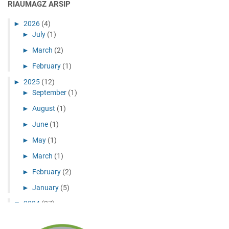
RIAUMAGZ ARSIP
►
2026
(4)
►
July
(1)
►
March
(2)
►
February
(1)
►
2025
(12)
►
September
(1)
►
August
(1)
►
June
(1)
►
May
(1)
►
March
(1)
►
February
(2)
►
January
(5)
▼
2024
(27)
►
December
(10)