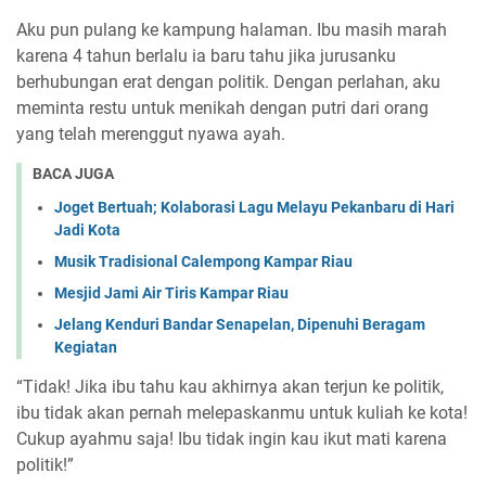
Aku pun pulang ke kampung halaman. Ibu masih marah
karena 4 tahun berlalu ia baru tahu jika jurusanku
berhubungan erat dengan politik. Dengan perlahan, aku
meminta restu untuk menikah dengan putri dari orang
yang telah merenggut nyawa ayah.
BACA JUGA
Joget Bertuah; Kolaborasi Lagu Melayu Pekanbaru di Hari
Jadi Kota
Musik Tradisional Calempong Kampar Riau
Mesjid Jami Air Tiris Kampar Riau
Jelang Kenduri Bandar Senapelan, Dipenuhi Beragam
Kegiatan
“Tidak! Jika ibu tahu kau akhirnya akan terjun ke politik,
ibu tidak akan pernah melepaskanmu untuk kuliah ke kota!
Cukup ayahmu saja! Ibu tidak ingin kau ikut mati karena
politik!”