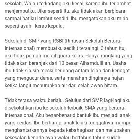
sekolah. Walau terkadang aku kesal, karena ibu terlambat
menjemputku. Jika seperti itu, aku tidak akan berbicara
sampai hatiku lembut sendiri. Ibu mengatakan aku mirip
seperti ayah—keras kepala.
Sekolah di SMP yang RSBI (Rintisan Sekolah Bertaraf
Internasional) membuatku sedikit tersaingi. 3 tahun itu,
aku tidak pernah meraih juara kelas. Hanya rangking yang
tidak akan beranjak dari 10 besar. Alhamdulillah. Usaha
ibu tidak sia-sia meski berjuang antara lelah dan keringat
yang mengucur deras, serta menahan dinginnya hujan
ketika langit menurunkan air dari celah awan hitam.
Tidak terasa waktu berlalu. Selulus dari SMP, lagi-lagi aku
disekolahkan ibu ke sekolah terbaik, SMA yang bertaraf
Internasional. Aku benar-benar dibentuk ibu menjadi anak
yang cerdas. Ibu berharap, anak lelaki tunggalnya mampu
menghantarkannya kepada kebahagiaan dan melupakan
kekesalan kepada ayah walau bertahun-tahun sudah