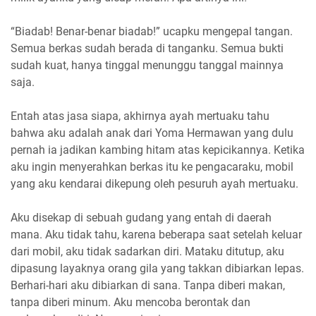
“Biadab! Benar-benar biadab!” ucapku mengepal tangan.
Semua berkas sudah berada di tanganku. Semua bukti
sudah kuat, hanya tinggal menunggu tanggal mainnya
saja.
Entah atas jasa siapa, akhirnya ayah mertuaku tahu
bahwa aku adalah anak dari Yoma Hermawan yang dulu
pernah ia jadikan kambing hitam atas kepicikannya. Ketika
aku ingin menyerahkan berkas itu ke pengacaraku, mobil
yang aku kendarai dikepung oleh pesuruh ayah mertuaku.
Aku disekap di sebuah gudang yang entah di daerah
mana. Aku tidak tahu, karena beberapa saat setelah keluar
dari mobil, aku tidak sadarkan diri. Mataku ditutup, aku
dipasung layaknya orang gila yang takkan dibiarkan lepas.
Berhari-hari aku dibiarkan di sana. Tanpa diberi makan,
tanpa diberi minum. Aku mencoba berontak dan