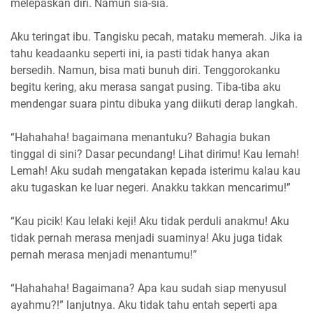
melepaskan diri. Namun sia-sia.
Aku teringat ibu. Tangisku pecah, mataku memerah. Jika ia
tahu keadaanku seperti ini, ia pasti tidak hanya akan
bersedih. Namun, bisa mati bunuh diri. Tenggorokanku
begitu kering, aku merasa sangat pusing. Tiba-tiba aku
mendengar suara pintu dibuka yang diikuti derap langkah.
“Hahahaha! bagaimana menantuku? Bahagia bukan
tinggal di sini? Dasar pecundang! Lihat dirimu! Kau lemah!
Lemah! Aku sudah mengatakan kepada isterimu kalau kau
aku tugaskan ke luar negeri. Anakku takkan mencarimu!”
“Kau picik! Kau lelaki keji! Aku tidak perduli anakmu! Aku
tidak pernah merasa menjadi suaminya! Aku juga tidak
pernah merasa menjadi menantumu!”
“Hahahaha! Bagaimana? Apa kau sudah siap menyusul
ayahmu?!” lanjutnya. Aku tidak tahu entah seperti apa