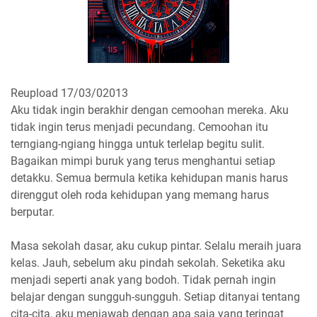
Reupload 17/03/02013
Aku tidak ingin berakhir dengan cemoohan mereka. Aku
tidak ingin terus menjadi pecundang. Cemoohan itu
terngiang-ngiang hingga untuk terlelap begitu sulit.
Bagaikan mimpi buruk yang terus menghantui setiap
detakku. Semua bermula ketika kehidupan manis harus
direnggut oleh roda kehidupan yang memang harus
berputar.
Masa sekolah dasar, aku cukup pintar. Selalu meraih juara
kelas. Jauh, sebelum aku pindah sekolah. Seketika aku
menjadi seperti anak yang bodoh. Tidak pernah ingin
belajar dengan sungguh-sungguh. Setiap ditanyai tentang
cita-cita, aku menjawab dengan apa saja yang teringat