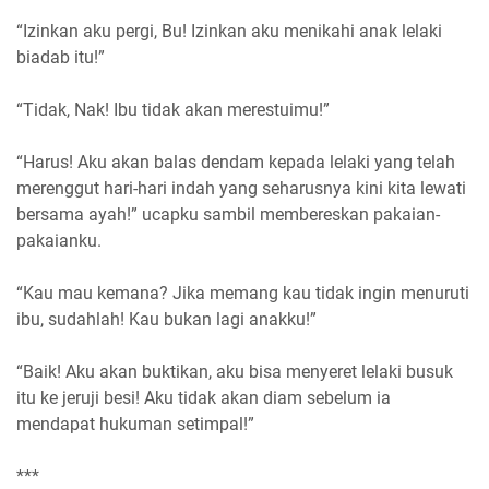
“Izinkan aku pergi, Bu! Izinkan aku menikahi anak lelaki
biadab itu!”
“Tidak, Nak! Ibu tidak akan merestuimu!”
“Harus! Aku akan balas dendam kepada lelaki yang telah
merenggut hari-hari indah yang seharusnya kini kita lewati
bersama ayah!” ucapku sambil membereskan pakaian-
pakaianku.
“Kau mau kemana? Jika memang kau tidak ingin menuruti
ibu, sudahlah! Kau bukan lagi anakku!”
“Baik! Aku akan buktikan, aku bisa menyeret lelaki busuk
itu ke jeruji besi! Aku tidak akan diam sebelum ia
mendapat hukuman setimpal!”
***