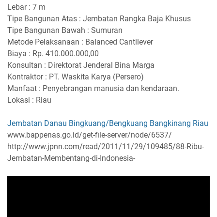
Lebar : 7 m
Tipe Bangunan Atas : Jembatan Rangka Baja Khusus
Tipe Bangunan Bawah : Sumuran
Metode Pelaksanaan : Balanced Cantilever
Biaya : Rp. 410.000.000,00
Konsultan : Direktorat Jenderal Bina Marga
Kontraktor : PT. Waskita Karya (Persero)
Manfaat : Penyebrangan manusia dan kendaraan.
Lokasi : Riau
Jembatan Danau Bingkuang/Bengkuang Bangkinang Riau
www.bappenas.go.id/get-file-server/node/6537/
http://www.jpnn.com/read/2011/11/29/109485/88-Ribu-
Jembatan-Membentang-di-Indonesia-