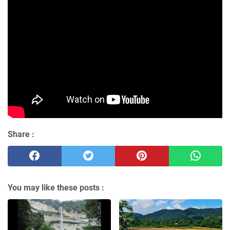
Share :
You may like these posts :