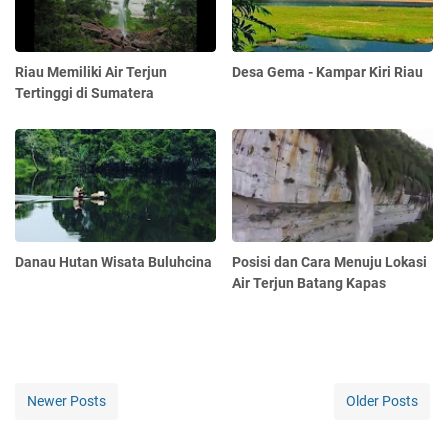
Riau Memiliki Air Terjun
Desa Gema - Kampar Kiri Riau
Tertinggi di Sumatera
Danau Hutan Wisata Buluhcina
Posisi dan Cara Menuju Lokasi
Air Terjun Batang Kapas
Newer Posts
Older Posts