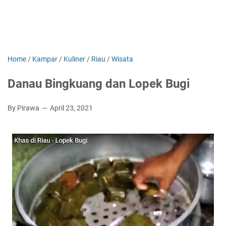
Home
/
Kampar
/
Kuliner
/
Riau
/
Wisata
Danau Bingkuang dan Lopek Bugi
By Pirawa
April 23, 2021