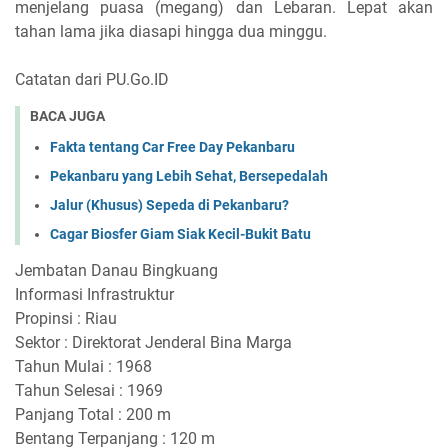
menjelang puasa (megang) dan Lebaran. Lepat akan
tahan lama jika diasapi hingga dua minggu.
Catatan dari PU.Go.ID
BACA JUGA
Fakta tentang Car Free Day Pekanbaru
Pekanbaru yang Lebih Sehat, Bersepedalah
Jalur (Khusus) Sepeda di Pekanbaru?
Cagar Biosfer Giam Siak Kecil-Bukit Batu
Jembatan Danau Bingkuang
Informasi Infrastruktur
Propinsi : Riau
Sektor : Direktorat Jenderal Bina Marga
Tahun Mulai : 1968
Tahun Selesai : 1969
Panjang Total : 200 m
Bentang Terpanjang : 120 m