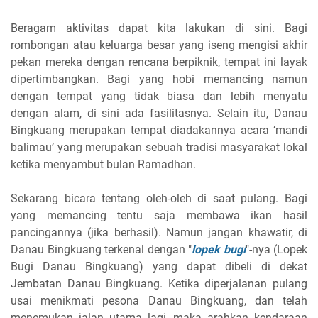
Beragam aktivitas dapat kita lakukan di sini. Bagi
rombongan atau keluarga besar yang iseng mengisi akhir
pekan mereka dengan rencana berpiknik, tempat ini layak
dipertimbangkan. Bagi yang hobi memancing namun
dengan tempat yang tidak biasa dan lebih menyatu
dengan alam, di sini ada fasilitasnya. Selain itu, Danau
Bingkuang merupakan tempat diadakannya acara ‘mandi
balimau’ yang merupakan sebuah tradisi masyarakat lokal
ketika menyambut bulan Ramadhan.
Sekarang bicara tentang oleh-oleh di saat pulang. Bagi
yang memancing tentu saja membawa ikan hasil
pancingannya (jika berhasil). Namun jangan khawatir, di
Danau Bingkuang terkenal dengan "
lopek bugi
"-nya (Lopek
Bugi Danau Bingkuang) yang dapat dibeli di dekat
Jembatan Danau Bingkuang. Ketika diperjalanan pulang
usai menikmati pesona Danau Bingkuang, dan telah
menemukan jalan utama lagi, maka arahkan kendaraan