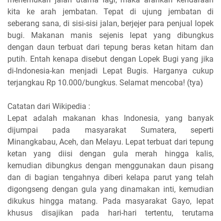
kita ke arah jembatan. Tepat di ujung jembatan di
seberang sana, di sisi-sisi jalan, berjejer para penjual lopek
bugi. Makanan manis sejenis lepat yang dibungkus
dengan daun terbuat dari tepung beras ketan hitam dan
putih. Entah kenapa disebut dengan Lopek Bugi yang jika
di-Indonesia-kan menjadi Lepat Bugis. Harganya cukup
terjangkau Rp 10.000/bungkus. Selamat mencoba! (tya)
Catatan dari Wikipedia :
Lepat adalah makanan khas Indonesia, yang banyak
dijumpai pada masyarakat Sumatera, seperti
Minangkabau, Aceh, dan Melayu. Lepat terbuat dari tepung
ketan yang diisi dengan gula merah hingga kalis,
kemudian dibungkus dengan menggunakan daun pisang
dan di bagian tengahnya diberi kelapa parut yang telah
digongseng dengan gula yang dinamakan inti, kemudian
dikukus hingga matang. Pada masyarakat Gayo, lepat
khusus disajikan pada hari-hari tertentu, terutama