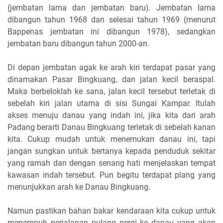
(jembatan lama dan jembatan baru). Jembatan lama
dibangun tahun 1968 dan selesai tahun 1969 (menurut
Bappenas jembatan ini dibangun 1978), sedangkan
jembatan baru dibangun tahun 2000-an.
Di depan jembatan agak ke arah kiri terdapat pasar yang
dinamakan Pasar Bingkuang, dan jalan kecil beraspal.
Maka berbeloklah ke sana, jalan kecil tersebut terletak di
sebelah kiri jalan utama di sisi Sungai Kampar. Itulah
akses menuju danau yang indah ini, jika kita dari arah
Padang berarti Danau Bingkuang terletak di sebelah kanan
kita. Cukup mudah untuk menemukan danau ini, tapi
jangan sungkan untuk bertanya kepada penduduk sekitar
yang ramah dan dengan senang hati menjelaskan tempat
kawasan indah tersebut. Pun begitu terdapat plang yang
menunjukkan arah ke Danau Bingkuang.
Namun pastikan bahan bakar kendaraan kita cukup untuk
menempuh perjalanan pulang pergi ke danau yang akan