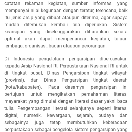
catatan rekaman kegiatan, sumber informasi yang
mempunyai nilai kegunaan dengan teratur, terencana, baik
itu jenis arsip yang dibuat ataupun diterima, agar supaya
mudah ditemukan kembali bila diperlukan. Sistem
kearsipan yang diselenggarakan diharapkan secara
optimal akan dapat memperlancar kegiatan, tujuan
lembaga, organisasi, badan ataupun perorangan.
Di Indonesia pengelolaan pengarsipan dipercayakan
kepada Arsip Nasional RI, Perpustakaan Nasional RI untuk
di tingkat pusat, Dinas Pengarsipan tingkat wilayah
(provinsi), dan Dinas Pengarsipan tingkat daerah
(kota/kabupaten). Pada dasarnya pengarsipan ini
bertujuan untuk mengikatkan pemahaman literasi
mayarakat yang dimulai dengan literasi dasar yakni baca
tulis. Pengembangan literasi selanjutnya seperti literasi
digital, numerik, kewargaan, sejarah, budaya dan
sebagainya juga tetap membutuhkan keberadaan
perpustakaan sebagai pengelola sistem pengarsipan yang