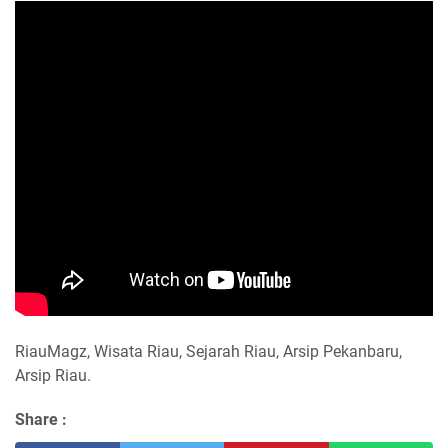
RiauMagz, Wisata Riau, Sejarah Riau, Arsip Pekanbaru,
Arsip Riau.
Share :