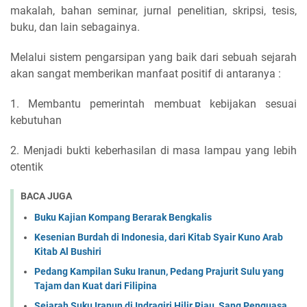
makalah, bahan seminar, jurnal penelitian, skripsi, tesis,
buku, dan lain sebagainya.
Melalui sistem pengarsipan yang baik dari sebuah sejarah
akan sangat memberikan manfaat positif di antaranya :
1. Membantu pemerintah membuat kebijakan sesuai
kebutuhan
2. Menjadi bukti keberhasilan di masa lampau yang lebih
otentik
BACA JUGA
Buku Kajian Kompang Berarak Bengkalis
Kesenian Burdah di Indonesia, dari Kitab Syair Kuno Arab
Kitab Al Bushiri
Pedang Kampilan Suku Iranun, Pedang Prajurit Sulu yang
Tajam dan Kuat dari Filipina
Sejarah Suku Iranun di Indragiri Hilir Riau, Sang Penguasa