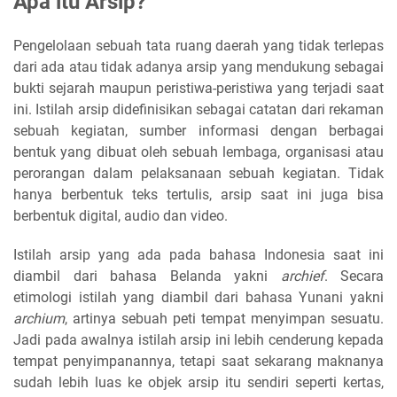
Apa itu Arsip?
Pengelolaan sebuah tata ruang daerah yang tidak terlepas
dari ada atau tidak adanya arsip yang mendukung sebagai
bukti sejarah maupun peristiwa-peristiwa yang terjadi saat
ini. Istilah arsip didefinisikan sebagai catatan dari rekaman
sebuah kegiatan, sumber informasi dengan berbagai
bentuk yang dibuat oleh sebuah lembaga, organisasi atau
perorangan dalam pelaksanaan sebuah kegiatan. Tidak
hanya berbentuk teks tertulis, arsip saat ini juga bisa
berbentuk digital, audio dan video.
Istilah arsip yang ada pada bahasa Indonesia saat ini
diambil dari bahasa Belanda yakni
archief
. Secara
etimologi istilah yang diambil dari bahasa Yunani yakni
archium
, artinya sebuah peti tempat menyimpan sesuatu.
Jadi pada awalnya istilah arsip ini lebih cenderung kepada
tempat penyimpanannya, tetapi saat sekarang maknanya
sudah lebih luas ke objek arsip itu sendiri seperti kertas,