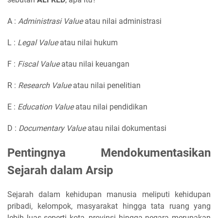
A :
Administrasi Value
atau nilai administrasi
L :
Legal Value
atau nilai hukum
F :
Fiscal Value
atau nilai keuangan
R :
Research Value
atau nilai penelitian
E :
Education Value
atau nilai pendidikan
D :
Documentary Value
atau nilai dokumentasi
Pentingnya Mendokumentasikan
Sejarah dalam Arsip
Sejarah dalam kehidupan manusia meliputi kehidupan
pribadi, kelompok, masyarakat hingga tata ruang yang
lebih luas seperti kota, provinsi hingga negara merupakan