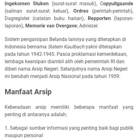
Ingekomen Stuken
(surat-surat masuk), C
opyuitgaande
(salinan surat-surat keluar),
Ordres
(perintah-perintah),
Dagregister (catatan buku harian),
Repporten
(laporan-
laporan),
Memorie van Overgave
; Adviezer.
Sistem pengarsipan Belanda lainnya yang diterapkan di
Indonesia bernama
Sistem Kaulbach
yakni diterapkan
pada tahun 1942-1945. Pasca proklamasi kemerdekaan,
lembaga kearsipan diambil alih oleh pemerintah RI dan
diberi nama Arsip Negeri. Selanjutnya nama Arsip Negeri
ini berubah menjadi Arsip Nasional pada tahun 1959.
Manfaat Arsip
Keberadaan arsip memiliki beberapa manfaat yang
penting di antaranya adalah:
1. Sebagai sumber informasi yang penting baik bagi publik
maupun personal