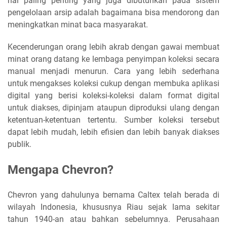
hal paling penting yang juga dibutuhkan pada sistem
pengelolaan arsip adalah bagaimana bisa mendorong dan
meningkatkan minat baca masyarakat.
Kecenderungan orang lebih akrab dengan gawai membuat
minat orang datang ke lembaga penyimpan koleksi secara
manual menjadi menurun. Cara yang lebih sederhana
untuk mengakses koleksi cukup dengan membuka aplikasi
digital yang berisi koleksi-koleksi dalam format digital
untuk diakses, dipinjam ataupun diproduksi ulang dengan
ketentuan-ketentuan tertentu. Sumber koleksi tersebut
dapat lebih mudah, lebih efisien dan lebih banyak diakses
publik.
Mengapa Chevron?
Chevron yang dahulunya bernama Caltex telah berada di
wilayah Indonesia, khususnya Riau sejak lama sekitar
tahun 1940-an atau bahkan sebelumnya. Perusahaan