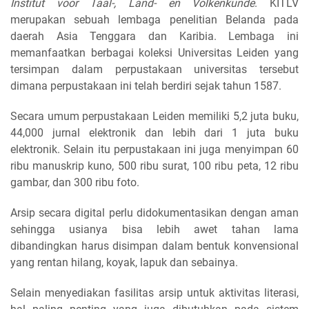
Institut voor Taal-, Land- en Volkenkunde
. KITLV
merupakan sebuah lembaga penelitian Belanda pada
daerah Asia Tenggara dan Karibia. Lembaga ini
memanfaatkan berbagai koleksi Universitas Leiden yang
tersimpan dalam perpustakaan universitas tersebut
dimana perpustakaan ini telah berdiri sejak tahun 1587.
Secara umum perpustakaan Leiden memiliki 5,2 juta buku,
44,000 jurnal elektronik dan lebih dari 1 juta buku
elektronik. Selain itu perpustakaan ini juga menyimpan 60
ribu manuskrip kuno, 500 ribu surat, 100 ribu peta, 12 ribu
gambar, dan 300 ribu foto.
Arsip secara digital perlu didokumentasikan dengan aman
sehingga usianya bisa lebih awet tahan lama
dibandingkan harus disimpan dalam bentuk konvensional
yang rentan hilang, koyak, lapuk dan sebainya.
Selain menyediakan fasilitas arsip untuk aktivitas literasi,