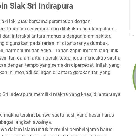
in Siak Sri Indrapura
laki-laki atau bersama perempuan dengan
 tarian ini sederhana dan dilakukan berulang-ulang.
i dari interaksi antara manusia dengan alam sekitar.
ang digunakan pada tarian ini di antaranya dumbuk,
on, harmonium dan vokal. Tarian zapin ini terbilang unik
i tari dalam artian gerak, tetapi juga mencakup sastra
an dengan tempo yang semakin dipercepat. Inilah yang
ah ini menjadi selingan di antara gerakan tari yang
k Sri Inderapura memiliki makna yang khas, di antaranya
ki makna tersirat bahwa suatu hasil yang besar harus
 sebagai langkah awalnya.
hwa dalam Islam untuk memulai pembelajaran harus