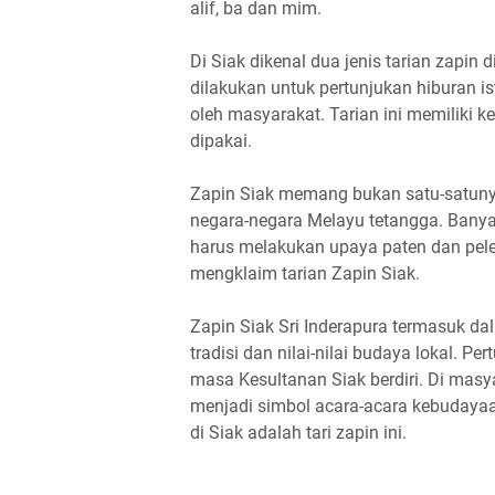
alif, ba dan mim.
Di Siak dikenal dua jenis tarian zapin 
dilakukan untuk pertunjukan hiburan is
oleh masyarakat. Tarian ini memiliki 
dipakai.
Zapin Siak memang bukan satu-satunya 
negara-negara Melayu tetangga. Banya
harus melakukan upaya paten dan peles
mengklaim tarian Zapin Siak.
Zapin Siak Sri Inderapura termasuk d
tradisi dan nilai-nilai budaya lokal. P
masa Kesultanan Siak berdiri. Di masya
menjadi simbol acara-acara kebudayaa
di Siak adalah tari zapin ini.