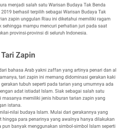
apura menjadi salah satu Warisan Budaya Tak Benda
2019 berhasil terpilih sebagai Warisan Budaya Tak
ian zapin unggulan Riau ini diketahui memiliki ragam
k sehingga mampu mencuri perhatian juri pada saat
an provinsi-provinsi di seluruh Indonesia.
 Tari Zapin
ari bahasa Arab yakni zaffan yang artinya penari dan al
 namanya, tari zapin ini memang didominasi gerakan kaki
 gerakan tubuh seperti pada tarian yang umumnya ada
dengan adat istiadat Islam. Siak sebagai salah satu
i masanya memiliki jenis hiburan tarian zapin yang
gan istana.
 nilai-nilai budaya Islam. Mulai dari gerakannya yang
t hingga para penarinya yang awalnya hanya dilakukan
a pun banyak menggunakan simbol-simbol Islam seperti