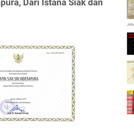
apura, Dari Istana Siak dan
Joha