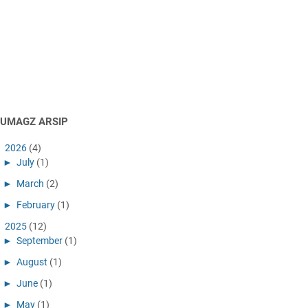
AUMAGZ ARSIP
►
2026
(4)
►
July
(1)
►
March
(2)
►
February
(1)
►
2025
(12)
►
September
(1)
►
August
(1)
►
June
(1)
►
May
(1)