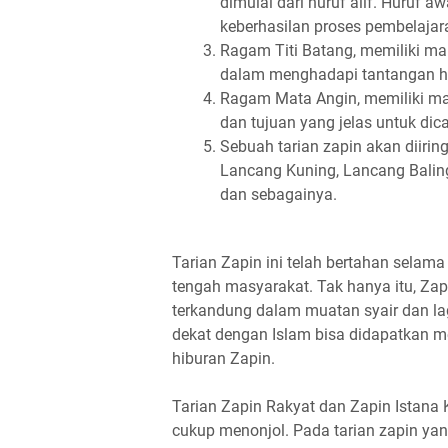
dimulai dari huruf alif. Huruf aw
keberhasilan proses pembelajar
Ragam Titi Batang, memiliki ma
dalam menghadapi tantangan h
Ragam Mata Angin, memiliki 
dan tujuan yang jelas untuk dica
Sebuah tarian zapin akan diiring
Lancang Kuning, Lancang Baling
dan sebagainya.
Tarian Zapin ini telah bertahan sela
tengah masyarakat. Tak hanya itu, Zap
terkandung dalam muatan syair dan l
dekat dengan Islam bisa didapatkan me
hiburan Zapin.
Tarian Zapin Rakyat dan Zapin Istana 
cukup menonjol. Pada tarian zapin yan