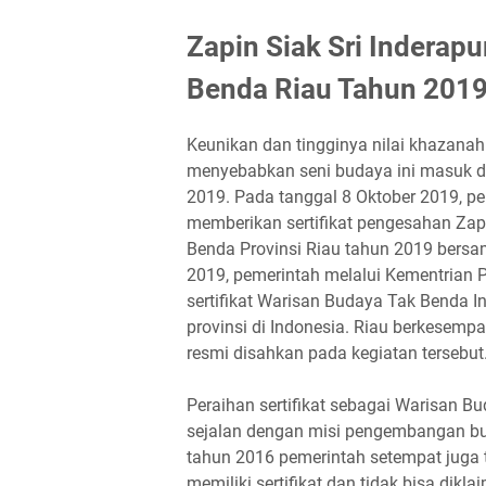
Zapin Siak Sri Inderap
Benda Riau Tahun 201
Keunikan dan tingginya nilai khazanah
menyebabkan seni budaya ini masuk d
2019. Pada tanggal 8 Oktober 2019, pe
memberikan sertifikat pengesahan Zap
Benda Provinsi Riau tahun 2019 bersa
2019, pemerintah melalui Kementrian
sertifikat Warisan Budaya Tak Benda I
provinsi di Indonesia. Riau berkesem
resmi disahkan pada kegiatan tersebut
Peraihan sertifikat sebagai Warisan Bu
sejalan dengan misi pengembangan bu
tahun 2016 pemerintah setempat juga 
memiliki sertifikat dan tidak bisa dik