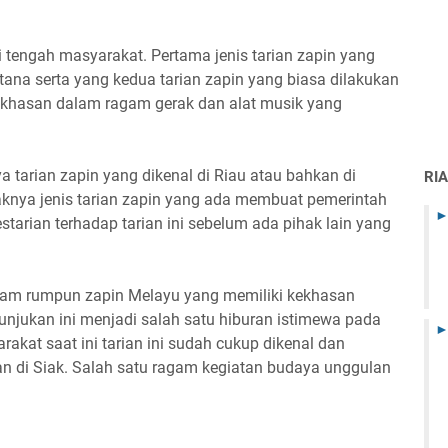
di tengah masyarakat. Pertama jenis tarian zapin yang
tana serta yang kedua tarian zapin yang biasa dilakukan
kekhasan dalam ragam gerak dan alat musik yang
tarian zapin yang dikenal di Riau atau bahkan di
RI
knya jenis tarian zapin yang ada membuat pemerintah
tarian terhadap tarian ini sebelum ada pihak lain yang
alam rumpun zapin Melayu yang memiliki kekhasan
ertunjukan ini menjadi salah satu hiburan istimewa pada
rakat saat ini tarian ini sudah cukup dikenal dan
n di Siak. Salah satu ragam kegiatan budaya unggulan