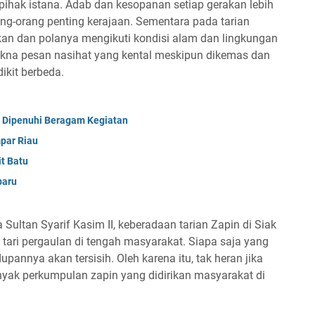
pihak istana. Adab dan kesopanan setiap gerakan lebih
ang-orang penting kerajaan. Sementara pada tarian
akan dan polanya mengikuti kondisi alam dan lingkungan
akna pesan nasihat yang kental meskipun dikemas dan
ikit berbeda.
, Dipenuhi Beragam Kegiatan
par Riau
it Batu
baru
Sultan Syarif Kasim II, keberadaan tarian Zapin di Siak
 tari pergaulan di tengah masyarakat. Siapa saja yang
dupannya akan tersisih. Oleh karena itu, tak heran jika
yak perkumpulan zapin yang didirikan masyarakat di