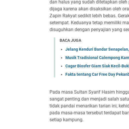
dan halus yang sudah ditetapkan oleh 
dijaga karena akan disaksikan oleh or
Zapin Rakyat sedikit lebih bebas. Ger
setempat. Keduanya tetap memiliki m
disuguhkan dengan penyajian yang sed
BACA JUGA
Jelang Kenduri Bandar Senapelan
Musik Tradisional Calempong Kam
Cagar Biosfer Giam Siak Kecil-Buk
Fakta tentang Car Free Day Pekan
Pada masa Sultan Syarif Hasim hingga 
sangat penting dan menjadi salah satu
tidak pandai menarikan tarian ini, kehi
pada masa-masa tersebut terdapat ban
setiap kampung.