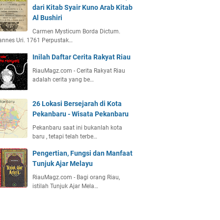
dari Kitab Syair Kuno Arab Kitab
Al Bushiri
Carmen Mysticum Borda Dictum.
nnes Uri. 1761 Perpustak…
Inilah Daftar Cerita Rakyat Riau
RiauMagz.com - Cerita Rakyat Riau
adalah cerita yang be…
26 Lokasi Bersejarah di Kota
Pekanbaru - Wisata Pekanbaru
Pekanbaru saat ini bukanlah kota
baru , tetapi telah terbe…
Pengertian, Fungsi dan Manfaat
Tunjuk Ajar Melayu
RiauMagz.com - Bagi orang Riau,
istilah Tunjuk Ajar Mela…