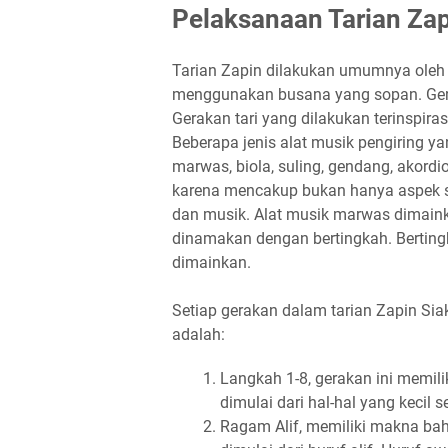
Pelaksanaan Tarian Zap
Tarian Zapin dilakukan umumnya oleh 
menggunakan busana yang sopan. Gerak
Gerakan tari yang dilakukan terinspiras
Beberapa jenis alat musik pengiring y
marwas, biola, suling, gendang, akordi
karena mencakup bukan hanya aspek sen
dan musik. Alat musik marwas dimaink
dinamakan dengan bertingkah. Bertingk
dimainkan.
Setiap gerakan dalam tarian Zapin Sia
adalah:
Langkah 1-8, gerakan ini memili
dimulai dari hal-hal yang kecil
Ragam Alif, memiliki makna ba