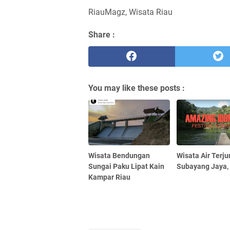
RiauMagz, Wisata Riau
Share :
You may like these posts :
Wisata Bendungan
Wisata Air Terju
Sungai Paku Lipat Kain
Subayang Jaya,
Kampar Riau