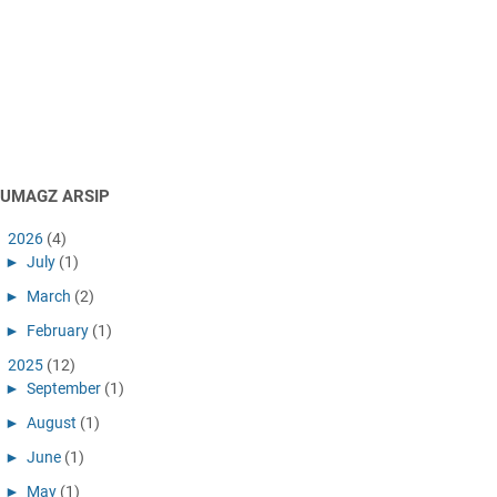
AUMAGZ ARSIP
►
2026
(4)
►
July
(1)
►
March
(2)
►
February
(1)
►
2025
(12)
►
September
(1)
►
August
(1)
►
June
(1)
►
May
(1)