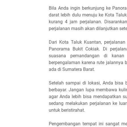
Bila Anda ingin berkunjung ke Panor
darat lebih dulu menuju ke Kota Talu
kurang 4 jam perjalanan. Disaranka
perjalanan masih akan dilanjutkan set
Dari Kota Taluk Kuantan, perjalanan
Panorama Bukit Cokiak. Di perjala
suasana pemandangan di kanan 
berpengalaman karena rute jalannya b
ada di Sumatera Barat.
Setelah sampai di lokasi, Anda bisa 
berbayar. Jangan lupa membawa kuline
agar Anda lebih bisa mendapatkan su
sedang melakukan perjalanan ke luar
untuk beristirahat.
Pengembangan tempat ini sangat men