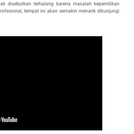
k disebutkan terhalang karena masalah kepemilikan
profesional, tempat ini akan semakin menarik dikunjungi