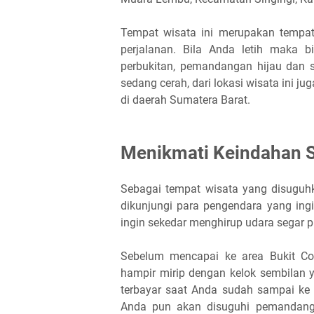
Tempat wisata ini merupakan tempa
perjalanan. Bila Anda letih maka 
perbukitan, pemandangan hijau dan 
sedang cerah, dari lokasi wisata ini 
di daerah Sumatera Barat.
Menikmati Keindahan 
Sebagai tempat wisata yang disuguhk
dikunjungi para pengendara yang ing
ingin sekedar menghirup udara segar p
Sebelum mencapai ke area Bukit Cok
hampir mirip dengan kelok sembilan 
terbayar saat Anda sudah sampai ke 
Anda pun akan disuguhi pemandanga