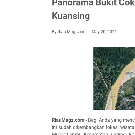
Panorama Bukit Cok
Kuansing
By Riau Magazine
May 20, 2021
RiauMagz.com
- Bagi Anda yang menca
ini sudah dikembangkan lokasi wisata
Muara Lembu, Kecamatan Singingi, Ka