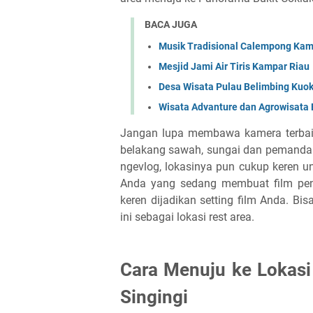
BACA JUGA
Musik Tradisional Calempong Kam
Mesjid Jami Air Tiris Kampar Riau
Desa Wisata Pulau Belimbing Kuo
Wisata Advanture dan Agrowisata 
Jangan lupa membawa kamera terbaik.
belakang sawah, sungai dan pemanda
ngevlog, lokasinya pun cukup keren u
Anda yang sedang membuat film pend
keren dijadikan setting film Anda. B
ini sebagai lokasi rest area.
Cara Menuju ke Lokasi
Singingi