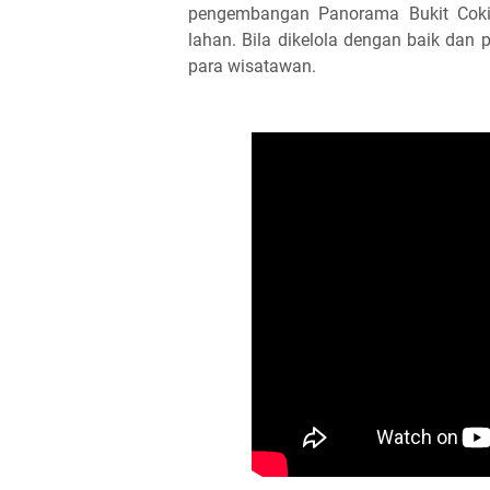
pengembangan Panorama Bukit Cokia
lahan. Bila dikelola dengan baik dan 
para wisatawan.