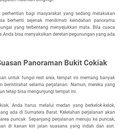
t perhentian bagi masyarakat yang sedang melakukan
bisa berhenti sejenak menikmati keindahan panorama
sungai yang terbentang menyejukkan mata. Bila cuaca
juga Anda bisa menyaksikan deretan pegunungan yang ada
Suasan Panoraman Bukit Cokiak
an untuk fungsi rest area, tempat ini memang banyak
in beristirahat selama perjalanan. Namun, mereka yang
un tetap bisa mengunjungi tempat ini.
iak, Anda harus melalui medan yang berkelok-kelok,
yang ada di Sumatera Barat. Kelelahan perjalanan akan
area puncak. Sepanjang perjalanan menuju ke puncak,
n di kanan kiri jalan suasana yang indah dan asri.