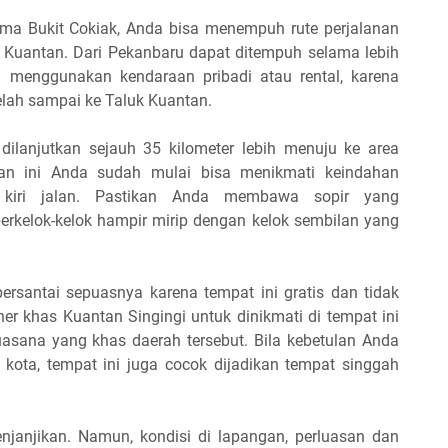
ama Bukit Cokiak, Anda bisa menempuh rute perjalanan
k Kuantan. Dari Pekanbaru dapat ditempuh selama lebih
n menggunakan kendaraan pribadi atau rental, karena
elah sampai ke Taluk Kuantan.
 dilanjutkan sejauh 35 kilometer lebih menuju ke area
nan ini Anda sudah mulai bisa menikmati keindahan
kiri jalan. Pastikan Anda membawa sopir yang
erkelok-kelok hampir mirip dengan kelok sembilan yang
bersantai sepuasnya karena tempat ini gratis dan tidak
r khas Kuantan Singingi untuk dinikmati di tempat ini
asana yang khas daerah tersebut. Bila kebetulan Anda
 kota, tempat ini juga cocok dijadikan tempat singgah
janjikan. Namun, kondisi di lapangan, perluasan dan