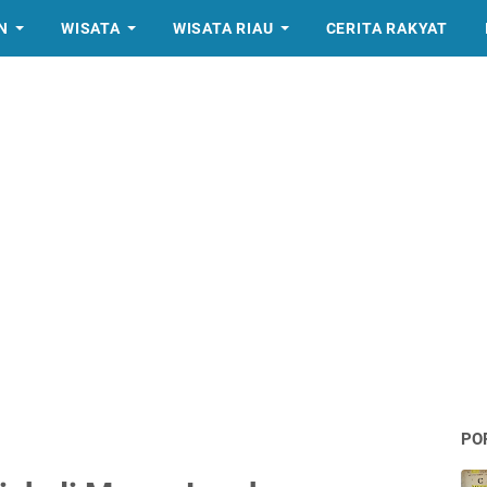
N
WISATA
WISATA RIAU
CERITA RAKYAT
PO