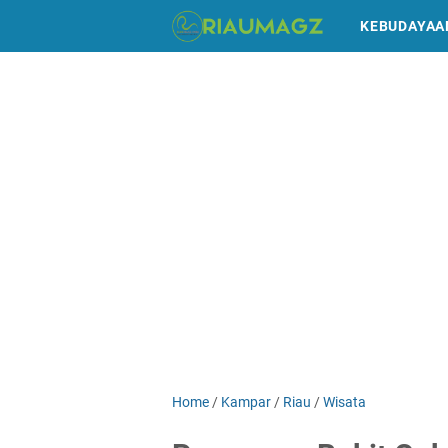
KEBUDAYAA
Home
/
Kampar
/
Riau
/
Wisata