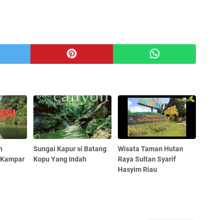
n
Sungai Kapur si Batang
Wisata Taman Hutan
 Kampar
Kopu Yang Indah
Raya Sultan Syarif
Hasyim Riau