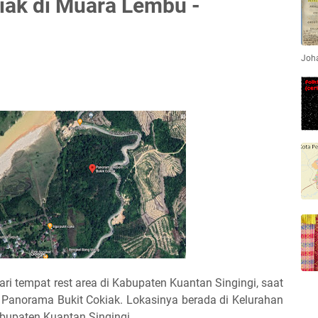
iak di Muara Lembu -
Joha
ri tempat rest area di Kabupaten Kuantan Singingi, saat
 Panorama Bukit Cokiak. Lokasinya berada di Kelurahan
bupaten Kuantan Singingi.