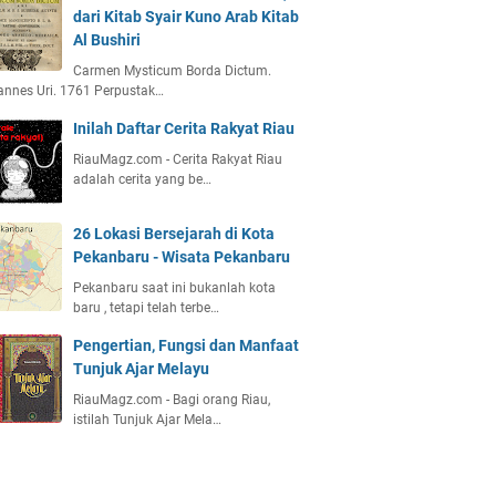
dari Kitab Syair Kuno Arab Kitab
Al Bushiri
Carmen Mysticum Borda Dictum.
nnes Uri. 1761 Perpustak…
Inilah Daftar Cerita Rakyat Riau
RiauMagz.com - Cerita Rakyat Riau
adalah cerita yang be…
26 Lokasi Bersejarah di Kota
Pekanbaru - Wisata Pekanbaru
Pekanbaru saat ini bukanlah kota
baru , tetapi telah terbe…
Pengertian, Fungsi dan Manfaat
Tunjuk Ajar Melayu
RiauMagz.com - Bagi orang Riau,
istilah Tunjuk Ajar Mela…