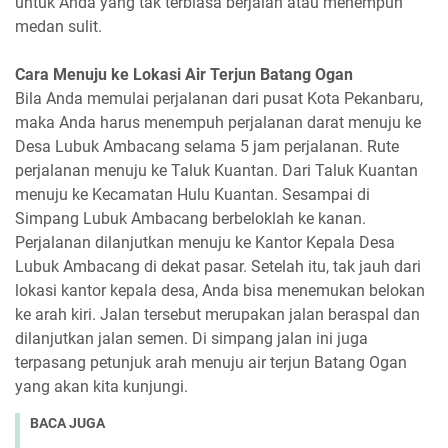
untuk Anda yang tak terbiasa berjalan atau menempuh
medan sulit.
Cara Menuju ke Lokasi Air Terjun Batang Ogan
Bila Anda memulai perjalanan dari pusat Kota Pekanbaru,
maka Anda harus menempuh perjalanan darat menuju ke
Desa Lubuk Ambacang selama 5 jam perjalanan. Rute
perjalanan menuju ke Taluk Kuantan. Dari Taluk Kuantan
menuju ke Kecamatan Hulu Kuantan. Sesampai di
Simpang Lubuk Ambacang berbeloklah ke kanan.
Perjalanan dilanjutkan menuju ke Kantor Kepala Desa
Lubuk Ambacang di dekat pasar. Setelah itu, tak jauh dari
lokasi kantor kepala desa, Anda bisa menemukan belokan
ke arah kiri. Jalan tersebut merupakan jalan beraspal dan
dilanjutkan jalan semen. Di simpang jalan ini juga
terpasang petunjuk arah menuju air terjun Batang Ogan
yang akan kita kunjungi.
BACA JUGA