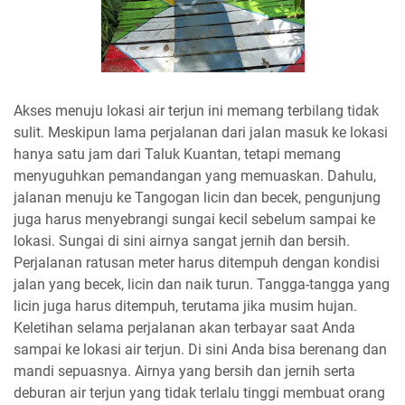
Akses menuju lokasi air terjun ini memang terbilang tidak
sulit. Meskipun lama perjalanan dari jalan masuk ke lokasi
hanya satu jam dari Taluk Kuantan, tetapi memang
menyuguhkan pemandangan yang memuaskan. Dahulu,
jalanan menuju ke Tangogan licin dan becek, pengunjung
juga harus menyebrangi sungai kecil sebelum sampai ke
lokasi. Sungai di sini airnya sangat jernih dan bersih.
Perjalanan ratusan meter harus ditempuh dengan kondisi
jalan yang becek, licin dan naik turun. Tangga-tangga yang
licin juga harus ditempuh, terutama jika musim hujan.
Keletihan selama perjalanan akan terbayar saat Anda
sampai ke lokasi air terjun. Di sini Anda bisa berenang dan
mandi sepuasnya. Airnya yang bersih dan jernih serta
deburan air terjun yang tidak terlalu tinggi membuat orang