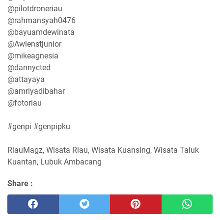
@pilotdroneriau
@rahmansyah0476
@bayuamdewinata
@Awienstjunior
@mikeagnesia
@dannycted
@attayaya
@amriyadibahar
@fotoriau
#genpi #genpipku
RiauMagz, Wisata Riau, Wisata Kuansing, Wisata Taluk
Kuantan, Lubuk Ambacang
Share :