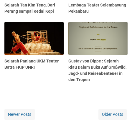
Sejarah Tan Kim Teng, Dari
Lembaga Teater Selembayung
Perang sampai Kedai Kopi
Pekanbaru
Sejarah Panjang UKM Teater
Gustav von Dippe : Sejarah
Batra FKIP UNRI
Riau Dalam Buku Auf Großwild,
Jagd- und Reiseabenteuer in
den Tropen
Newer Posts
Older Posts