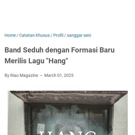
Home
/
Catatan Khusus
/
Profil
/
sanggar seni
Band Seduh dengan Formasi Baru
Merilis Lagu "Hang"
By Riau Magazine
March 01, 2025