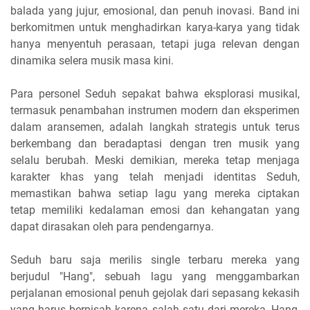
balada yang jujur, emosional, dan penuh inovasi. Band ini
berkomitmen untuk menghadirkan karya-karya yang tidak
hanya menyentuh perasaan, tetapi juga relevan dengan
dinamika selera musik masa kini.
Para personel Seduh sepakat bahwa eksplorasi musikal,
termasuk penambahan instrumen modern dan eksperimen
dalam aransemen, adalah langkah strategis untuk terus
berkembang dan beradaptasi dengan tren musik yang
selalu berubah. Meski demikian, mereka tetap menjaga
karakter khas yang telah menjadi identitas Seduh,
memastikan bahwa setiap lagu yang mereka ciptakan
tetap memiliki kedalaman emosi dan kehangatan yang
dapat dirasakan oleh para pendengarnya.
Seduh baru saja merilis single terbaru mereka yang
berjudul "Hang", sebuah lagu yang menggambarkan
perjalanan emosional penuh gejolak dari sepasang kekasih
yang harus berpisah karena salah satu dari mereka, Hang,