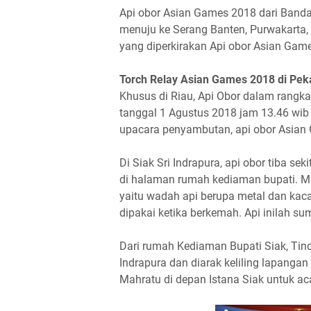
Api obor Asian Games 2018 dari Band
menuju ke Serang Banten, Purwakarta, 
yang diperkirakan Api obor Asian Gam
Torch Relay Asian Games 2018 di Peka
Khusus di Riau, Api Obor dalam rangk
tanggal 1 Agustus 2018 jam 13.46 wib 
upacara penyambutan, api obor Asian 
Di Siak Sri Indrapura, api obor tiba s
di halaman rumah kediaman bupati. M
yaitu wadah api berupa metal dan kaca 
dipakai ketika berkemah. Api inilah su
Dari rumah Kediaman Bupati Siak, Tin
Indrapura dan diarak keliling lapanga
Mahratu di depan Istana Siak untuk ac