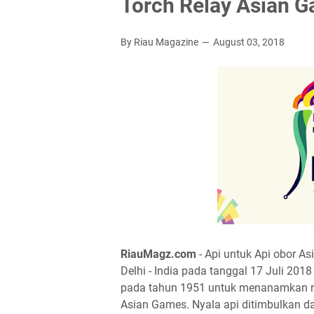
Torch Relay Asian 
By Riau Magazine
August 03, 2018
RiauMagz.com
- Api untuk Api obor A
Delhi - India pada tanggal 17 Juli 201
pada tahun 1951 untuk menanamkan ra
Asian Games. Nyala api ditimbulkan d