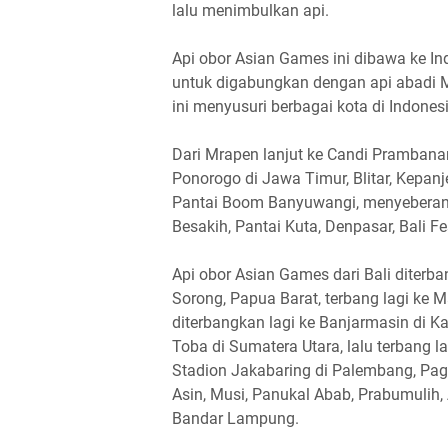
lalu menimbulkan api.
Api obor Asian Games ini dibawa ke I
untuk digabungkan dengan api abadi M
ini menyusuri berbagai kota di Indonesi
Dari Mrapen lanjut ke Candi Prambanan,
Ponorogo di Jawa Timur, Blitar, Kepanj
Pantai Boom Banyuwangi, menyeberang 
Besakih, Pantai Kuta, Denpasar, Bali F
Api obor Asian Games dari Bali diterb
Sorong, Papua Barat, terbang lagi ke M
diterbangkan lagi ke Banjarmasin di 
Toba di Sumatera Utara, lalu terbang la
Stadion Jakabaring di Palembang, Pag
Asin, Musi, Panukal Abab, Prabumulih, 
Bandar Lampung.