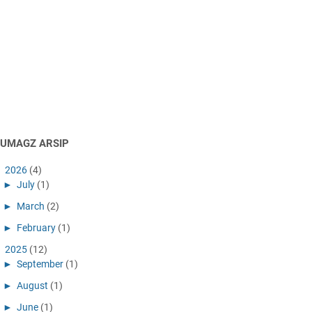
AUMAGZ ARSIP
►
2026
(4)
►
July
(1)
►
March
(2)
►
February
(1)
►
2025
(12)
►
September
(1)
►
August
(1)
►
June
(1)