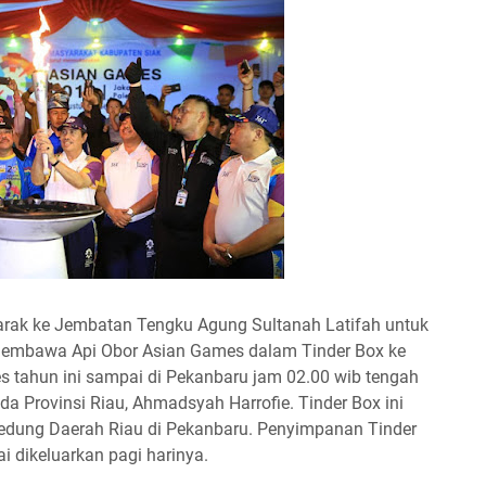
iarak ke Jembatan Tengku Agung Sultanah Latifah untuk
embawa Api Obor Asian Games dalam Tinder Box ke
s tahun ini sampai di Pekanbaru jam 02.00 wib tengah
da Provinsi Riau, Ahmadsyah Harrofie. Tinder Box ini
 Gedung Daerah Riau di Pekanbaru. Penyimpanan Tinder
i dikeluarkan pagi harinya.