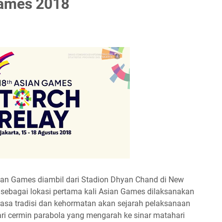
Games 2018
sian Games diambil dari Stadion Dhyan Chand di New
8 sebagai lokasi pertama kali Asian Games dilaksanakan
sa tradisi dan kehormatan akan sejarah pelaksanaan
ari cermin parabola yang mengarah ke sinar matahari