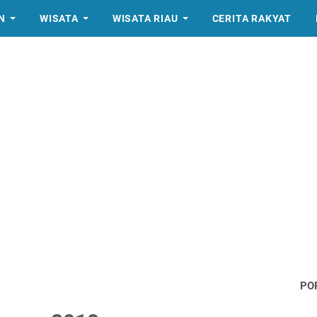
N
WISATA
WISATA RIAU
CERITA RAKYAT
PO