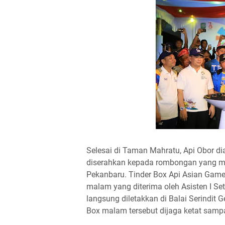
Selesai di Taman Mahratu, Api Obor d
diserahkan kepada rombongan yang m
Pekanbaru. Tinder Box Api Asian Game
malam yang diterima oleh Asisten I Set
langsung diletakkan di Balai Serindit
Box malam tersebut dijaga ketat sampa