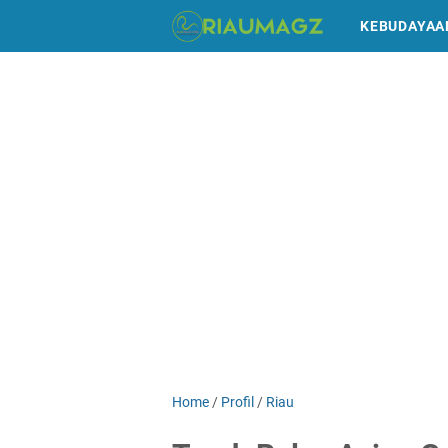
KEBUDAYAA
Home
/
Profil
/
Riau