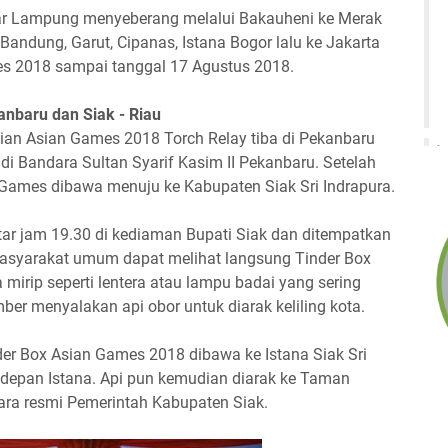
ar Lampung menyeberang melalui Bakauheni ke Merak
Bandung, Garut, Cipanas, Istana Bogor lalu ke Jakarta
es 2018 sampai tanggal 17 Agustus 2018.
nbaru dan Siak - Riau
aian Asian Games 2018 Torch Relay tiba di Pekanbaru
di Bandara Sultan Syarif Kasim II Pekanbaru. Setelah
Games dibawa menuju ke Kabupaten Siak Sri Indrapura.
ekitar jam 19.30 di kediaman Bupati Siak dan ditempatkan
asyarakat umum dapat melihat langsung Tinder Box
mirip seperti lentera atau lampu badai yang sering
mber menyalakan api obor untuk diarak keliling kota.
der Box Asian Games 2018 dibawa ke Istana Siak Sri
n depan Istana. Api pun kemudian diarak ke Taman
ara resmi Pemerintah Kabupaten Siak.