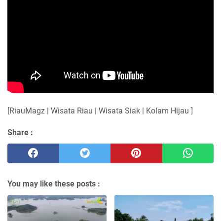
[RiauMagz | Wisata Riau | Wisata Siak | Kolam Hijau ]
Share :
You may like these posts :