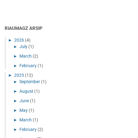
RIAUMAGZ ARSIP
►
2026
(4)
►
July
(1)
►
March
(2)
►
February
(1)
►
2025
(12)
►
September
(1)
►
August
(1)
►
June
(1)
►
May
(1)
►
March
(1)
►
February
(2)