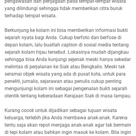
pengawasan dan penjagaan pada tempat-tempat wisata
yang dilindungi sehingga tidak memberikan citra buruk
terhadap tempat wisata.
Berkunjung ke kolam ini bisa memberikan informasi bukti
sejarah nyata bagi Anda. Cukup berfoto dan berfose di
depan kolam, lalu buatlah caption di sosial media tentang
sejarah kolam hijau tersebut. Lokasinya mudah dijangkau
sehingga bisa Anda kunjungi sejenak meski hanya sekedar
melintas di perjalanan ke Siak atau Bengkalis. Meski tak
seramai objek wisata yang ada di pusat kota, untuk para
peneliti, jurnalis, sejarawan atau penulis cukup penting
mengunjungi kolam ini sebagai pengenalan bukti sejarah
otentik tentang keberadaan Kerajaan Siak di masa lampau.
Kurang cocok untuk dijadikan sebagai tujuan wisata
keluarga, terlebih jika Anda membawa anak-anak. Karena
tentu saja akan repot menjaga anak-anak agar tak bermain
di tepi kolam atau bahkan ingin masuk ke kolam. Bila ingin