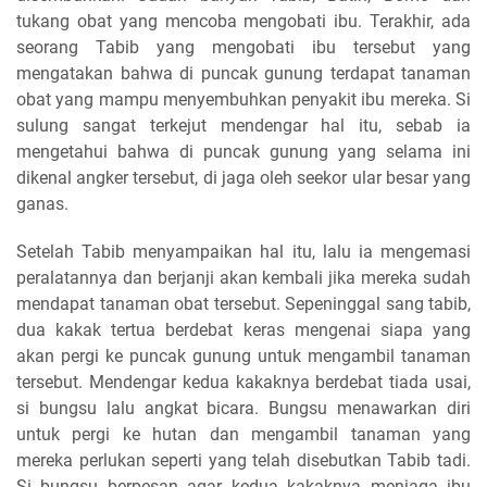
tukang obat yang mencoba mengobati ibu. Terakhir, ada
seorang Tabib yang mengobati ibu tersebut yang
mengatakan bahwa di puncak gunung terdapat tanaman
obat yang mampu menyembuhkan penyakit ibu mereka. Si
sulung sangat terkejut mendengar hal itu, sebab ia
mengetahui bahwa di puncak gunung yang selama ini
dikenal angker tersebut, di jaga oleh seekor ular besar yang
ganas.
Setelah Tabib menyampaikan hal itu, lalu ia mengemasi
peralatannya dan berjanji akan kembali jika mereka sudah
mendapat tanaman obat tersebut. Sepeninggal sang tabib,
dua kakak tertua berdebat keras mengenai siapa yang
akan pergi ke puncak gunung untuk mengambil tanaman
tersebut. Mendengar kedua kakaknya berdebat tiada usai,
si bungsu lalu angkat bicara. Bungsu menawarkan diri
untuk pergi ke hutan dan mengambil tanaman yang
mereka perlukan seperti yang telah disebutkan Tabib tadi.
Si bungsu berpesan agar kedua kakaknya menjaga ibu