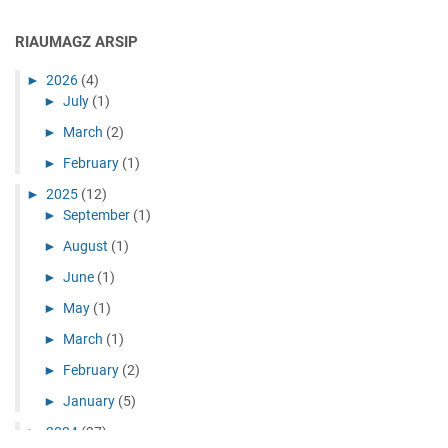
RIAUMAGZ ARSIP
►
2026
(4)
►
July
(1)
►
March
(2)
►
February
(1)
►
2025
(12)
►
September
(1)
►
August
(1)
►
June
(1)
►
May
(1)
►
March
(1)
►
February
(2)
►
January
(5)
►
2024
(27)