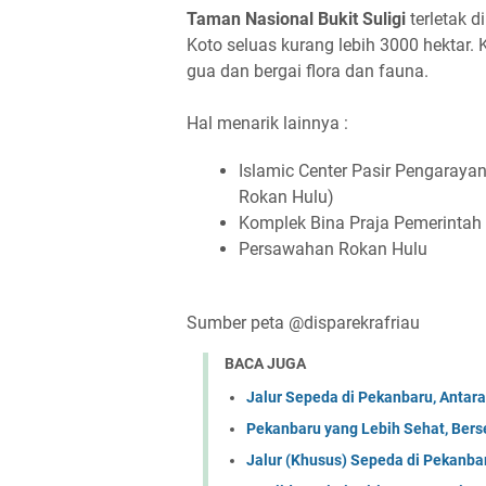
Taman Nasional Bukit Suligi
terletak 
Koto seluas kurang lebih 3000 hektar. 
gua dan bergai flora dan fauna.
Hal menarik lainnya :
Islamic Center Pasir Pengaraya
Rokan Hulu)
Komplek Bina Praja Pemerintah
Persawahan Rokan Hulu
Sumber peta @disparekrafriau
BACA JUGA
Jalur Sepeda di Pekanbaru, Antar
Pekanbaru yang Lebih Sehat, Ber
Jalur (Khusus) Sepeda di Pekanba