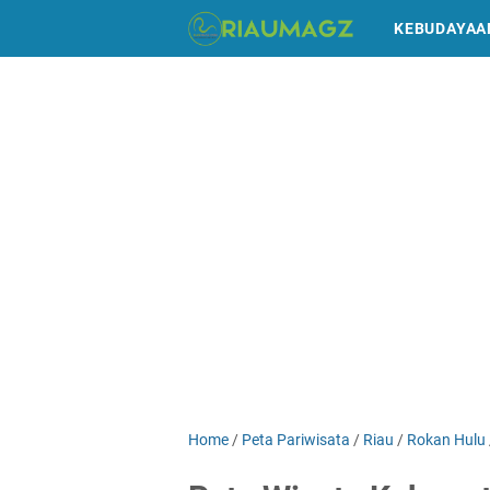
KEBUDAYAA
Home
/
Peta Pariwisata
/
Riau
/
Rokan Hulu