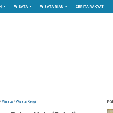
N
WISATA
WISATA RIAU
CERITA RAKYAT
/
Wisata
/
Wisata Religi
PO