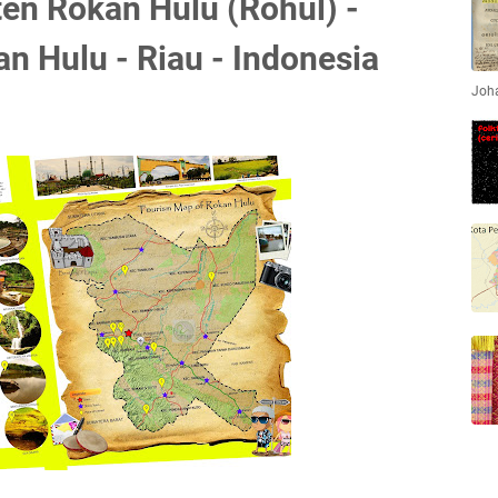
en Rokan Hulu (Rohul) -
n Hulu - Riau - Indonesia
Joha