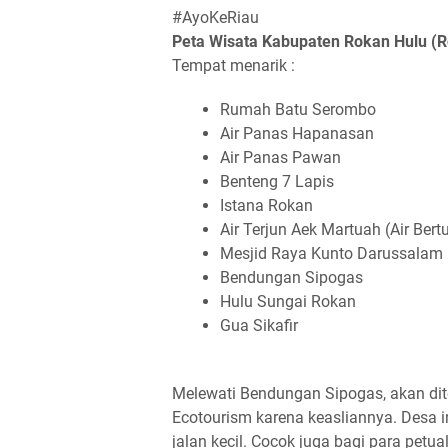
#AyoKeRiau
Peta Wisata Kabupaten Rokan Hulu (Ro
Tempat menarik :
Rumah Batu Serombo
Air Panas Hapanasan
Air Panas Pawan
Benteng 7 Lapis
Istana Rokan
Air Terjun Aek Martuah (Air Bert
Mesjid Raya Kunto Darussalam
Bendungan Sipogas
Hulu Sungai Rokan
Gua Sikafir
Melewati Bendungan Sipogas, akan di
Ecotourism karena keasliannya. Desa 
jalan kecil. Cocok juga bagi para petual