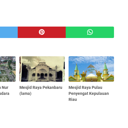
n Nur
Mesjid Raya Pekanbaru
Mesjid Raya Pulau
udara
(lama)
Penyengat Kepulauan
Riau