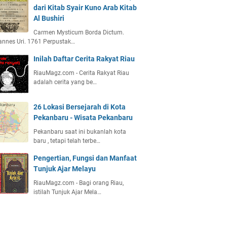
dari Kitab Syair Kuno Arab Kitab
Al Bushiri
Carmen Mysticum Borda Dictum.
nnes Uri. 1761 Perpustak…
Inilah Daftar Cerita Rakyat Riau
RiauMagz.com - Cerita Rakyat Riau
adalah cerita yang be…
26 Lokasi Bersejarah di Kota
Pekanbaru - Wisata Pekanbaru
Pekanbaru saat ini bukanlah kota
baru , tetapi telah terbe…
Pengertian, Fungsi dan Manfaat
Tunjuk Ajar Melayu
RiauMagz.com - Bagi orang Riau,
istilah Tunjuk Ajar Mela…