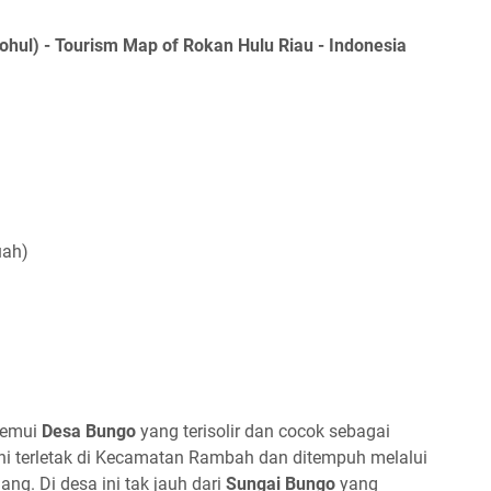
hul) - Tourism Map of Rokan Hulu Riau - Indonesia
uah)
temui
Desa Bungo
yang terisolir dan cocok sebagai
ini terletak di Kecamatan Rambah dan ditempuh melalui
ang. Di desa ini tak jauh dari
Sungai Bungo
yang