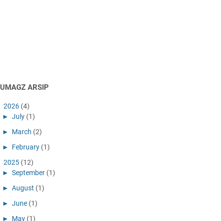
AUMAGZ ARSIP
►
2026
(4)
►
July
(1)
►
March
(2)
►
February
(1)
►
2025
(12)
►
September
(1)
►
August
(1)
►
June
(1)
►
May
(1)