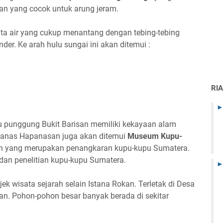
uan yang cocok untuk arung jeram.
ta air yang cukup menantang dengan tebing-tebing
der. Ke arah hulu sungai ini akan ditemui :
RI
au punggung Bukit Barisan memiliki kekayaan alam
ir Panas Hapanasan juga akan ditemui
Museum Kupu-
h yang merupakan penangkaran kupu-kupu Sumatera.
dan penelitian kupu-kupu Sumatera.
ek wisata sejarah selain Istana Rokan. Terletak di Desa
an. Pohon-pohon besar banyak berada di sekitar