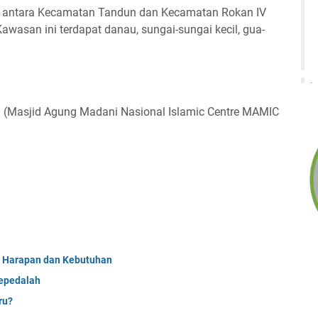
di antara Kecamatan Tandun dan Kecamatan Rokan IV
Kawasan ini terdapat danau, sungai-sungai kecil, gua-
n (Masjid Agung Madani Nasional Islamic Centre MAMIC
a Harapan dan Kebutuhan
sepedalah
ru?