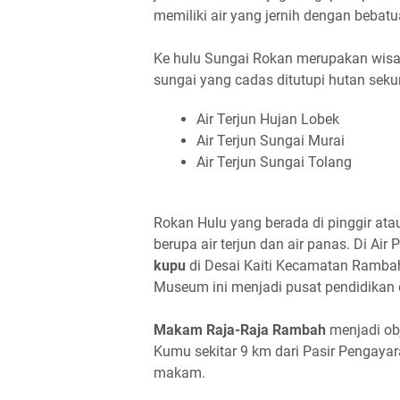
memiliki air yang jernih dengan bebat
Ke hulu Sungai Rokan merupakan wisa
sungai yang cadas ditutupi hutan sekun
Air Terjun Hujan Lobek
Air Terjun Sungai Murai
Air Terjun Sungai Tolang
Rokan Hulu yang berada di pinggir at
berupa air terjun dan air panas. Di A
kupu
di Desai Kaiti Kecamatan Ramba
Museum ini menjadi pusat pendidikan 
Makam Raja-Raja Rambah
menjadi obj
Kumu sekitar 9 km dari Pasir Pengayar
makam.