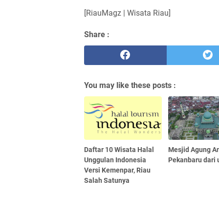
[RiauMagz | Wisata Riau]
Share :
You may like these posts :
Daftar 10 Wisata Halal
Mesjid Agung A
Unggulan Indonesia
Pekanbaru dari 
Versi Kemenpar, Riau
Salah Satunya